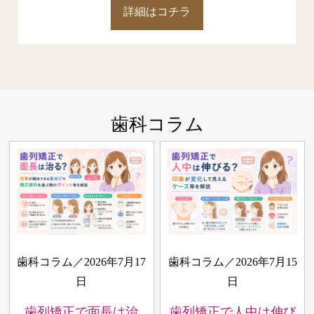
詳細はコチラ
歯科コラム
歯科コラム／2026年7月17
歯科コラム／2026年7月15
日
日
歯列矯正で面長は治
歯列矯正で人中は伸び