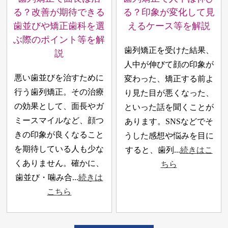
る？改善が期待できる
る？印象が変化して見
歯並びや矯正歯科を選
えるケース等を解説
ぶ際のポイント等を解
歯列矯正を受けた結果、
説
人中が伸びて顔の印象が
悪い歯並びを治すために
変わった、矯正する前よ
行う歯列矯正。その治療
り見た目が悪くなった、
の効果として、面長やガ
といった話を聞くことが
ミースマイルなど、顔つ
あります。SNSなどでそ
きの印象が良くなること
うした感想や悩みを目に
を期待している人も少な
すると、歯列...
続きはこ
くありません。確かに、
ちら
歯並び・噛み合...
続きは
こちら