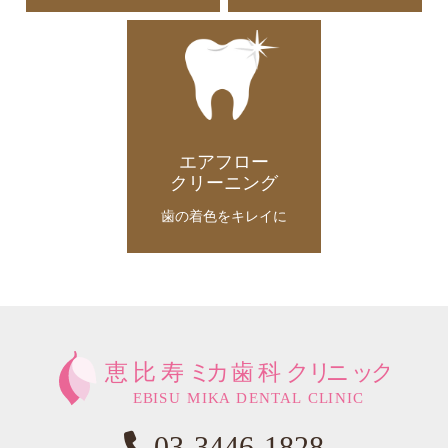
エアフロー
クリーニング
歯の着色をキレイに
03-3446-1828