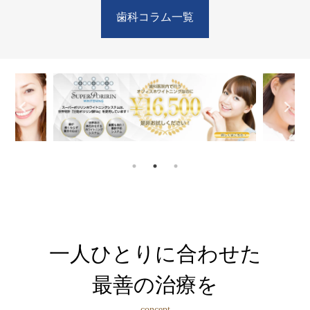
歯科コラム一覧
一人ひとり
に合わせた
最善の治療を
concept