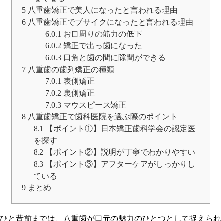
5
八重歯矯正で美人になったと言われる理由
6
八重歯矯正でブサイクになったと言われる理由
6.0.1
お口周りの筋力の低下
6.0.2
矯正で出っ歯になった
6.0.3
口角と歯の間に隙間ができる
7
八重歯の歯列矯正の種類
7.0.1
表側矯正
7.0.2
裏側矯正
7.0.3
マウスピース矯正
8
八重歯矯正で歯科医院を選ぶ際のポイント
8.1
【ポイント①】日本矯正歯科学会の認定医
を探す
8.2
【ポイント②】説明が丁寧でわかりやすい
8.3
【ポイント③】アフターケアがしっかりし
ている
9
まとめ
ひと昔前までは、八重歯が口元の魅力のひとつとして捉えられ