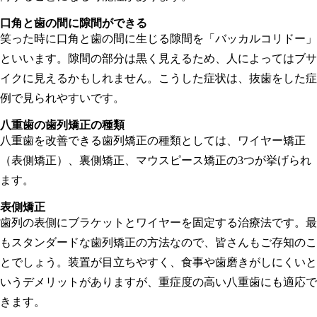
口角と歯の間に隙間ができる
笑った時に口角と歯の間に生じる隙間を「バッカルコリドー」
といいます。隙間の部分は黒く見えるため、人によってはブサ
イクに見えるかもしれません。こうした症状は、抜歯をした症
例で見られやすいです。
八重歯の歯列矯正の種類
八重歯を改善できる歯列矯正の種類としては、ワイヤー矯正
（表側矯正）、裏側矯正、マウスピース矯正の3つが挙げられ
ます。
表側矯正
歯列の表側にブラケットとワイヤーを固定する治療法です。最
もスタンダードな歯列矯正の方法なので、皆さんもご存知のこ
とでしょう。装置が目立ちやすく、食事や歯磨きがしにくいと
いうデメリットがありますが、重症度の高い八重歯にも適応で
きます。