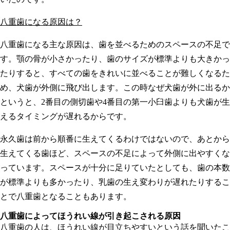
八重歯になる原因は？
八重歯になる主な原因は、歯を並べるためのスペースの不足で
す。顎の骨が小さかったり、歯のサイズが標準よりも大きかっ
たりすると、すべての歯をきれいに並べることが難しくなるた
め、犬歯が外側に飛び出します。この時なぜ犬歯が外に出るか
というと、2番目の側切歯や4番目の第一小臼歯よりも犬歯が生
えるタイミングが遅れるからです。
永久歯は前から順番に生えてくるわけではないので、あとから
生えてくる歯ほど、スペースの不足によって外側に出やすくな
っています。スペースが十分に足りていたとしても、歯の本数
が標準よりも多かったり、乳歯の生え変わりが遅れたりするこ
とで八重歯となることもあります。
八重歯によってほうれい線が引き起こされる原因
八重歯の人は、ほうれい線が目立ちやすいという話を聞いたこ