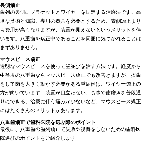
裏側矯正
歯列の裏側にブラケットとワイヤーを固定する治療法です。高
度な技術と知識、専用の器具を必要とするため、表側矯正より
も費用が高くなりますが、装置が見えないというメリットを伴
います。八重歯を矯正中であることを周囲に気づかれることは
まずありません。
マウスピース矯正
透明なマウスピースを使って歯並びを治す方法です。軽度から
中等度の八重歯ならマウスピース矯正でも改善きますが、抜歯
をして歯を大きく動かす必要がある重症例は、ワイヤー矯正の
方が向いています。装置が目立たない、食事や歯磨きを普段通
りにできる、治療に伴う痛みが少ないなど、マウスピース矯正
にはたくさんのメリットがあります。
八重歯矯正で歯科医院を選ぶ際のポイント
最後に、八重歯の歯列矯正で失敗や後悔をしないための歯科医
院選びのポイントをご紹介します。