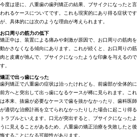
今度は逆に、八重歯の歯列矯正の結果、ブサイクになったと言
われるケースについてです。これも現実的にあり得る症状です
が、具体的には次のような理由が考えられます。
お口周りの筋力の低下
矯正中は、装置による痛みや刺激が原因で、お口周りの筋肉を
動かさなくなる傾向にあります。これが続くと、お口周りの筋
肉と皮膚が弛んで、ブサイクになったような印象を与えるので
す。
矯正で出っ歯になった
歯列矯正で八重歯の症状は治ったけれども、前歯部が全体的に
前方へと突出して出っ歯になるケースが稀に見られます。これ
は本来、抜歯が必要なケースで歯を抜かなかったり、歯科医師
が適切な治療計画を立てられなかったりした場合に起こり得る
トラブルといえます。口元が突出すると、ブサイクになったよ
うに見えることがあるため、八重歯の矯正治療を失敗したと後
悔することになる可能性があります。