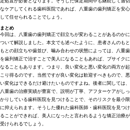
定処置が必要となります。そうした保定期間中も継続して適切
なケアしてくれる歯科医院であれば、八重歯の歯列矯正を安心
して任せられることでしょう。
まとめ
今回は、八重歯の歯列矯正で顔立ちが変わることがあるのかに
ついて解説しました。本文でも述べたように、患者さんのもと
もとの顔立ちや歯並び、噛み合わせの状態によっては、八重歯
を歯列矯正で治すことで美人になることもあれば、ブサイクに
なることもあります。つまり、良い変化と悪い変化の両方が起
こり得るのです。当然ですが良い変化は歓迎すべきもので、悪
い変化はできるだけ避けたいものですよね。後者に関しては、
八重歯の治療実績が豊富で、説明が丁寧、アフターケアがしっ
かりしている歯科医院を見つけることで、そのリスクを最小限
に抑えられます。そうした優れた歯科医師・歯科医院を見つけ
ることができれば、美人になったと言われるような矯正治療が
受けられるでしょう。