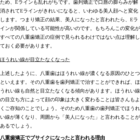
ため、Eラインも乱れがちです。歯列矯正で口唇の膨らみが解
消されてEラインがきれいになると、いわゆる美人顔へと変化
します。つまり矯正の結果、美人になったと言われたら、Eラ
インが関係している可能性が高いのです。もちろんこの変化が
すべての八重歯矯正の症例で見られるわけではない点は理解し
ておく必要があります。
ほうれい線が目立たなくなった
上述したように、八重歯はほうれい線が濃くなる原因のひとつ
といえます。その八重歯を歯列矯正で治すことができれば、ほ
うれい線も自然と目立たなくなる傾向があります。ほうれい線
の目立ち方によって顔の印象は大きく変わることは皆さんもよ
くご存知のことでしょう。そのため八重歯の歯列矯正でほうれ
い線が薄くなり、周囲から「美人になった」と言われることが
あるでしょう。
八重歯矯正でブサイクになったと言われる理由