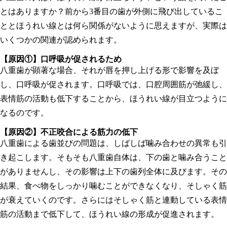
とはありますか？前から3番目の歯が外側に飛び出しているこ
ととほうれい線とは何ら関係がないように思えますが、実際は
いくつかの関連が認められます。
【原因①】
口呼吸が促されるため
八重歯が顕著な場合、それが唇を押し上げる形で影響を及ぼ
し、口呼吸が促されます。口呼吸では、口腔周囲筋が弛緩し、
表情筋の活動も低下することから、ほうれい線が目立つように
なるのです。
【原因②】
不正咬合による筋力の低下
八重歯による歯並びの問題は、しばしば噛み合わせの異常も引
き起こします。そもそも八重歯自体は、下の歯と噛み合うこと
がありませんし、その影響は上下の歯列全体に及びます。その
結果、食べ物をしっかり噛むことができなくなり、そしゃく筋
が衰えていくのです。さらにはそしゃく筋と連動している表情
筋の活動まで低下して、ほうれい線の形成が促進されます。