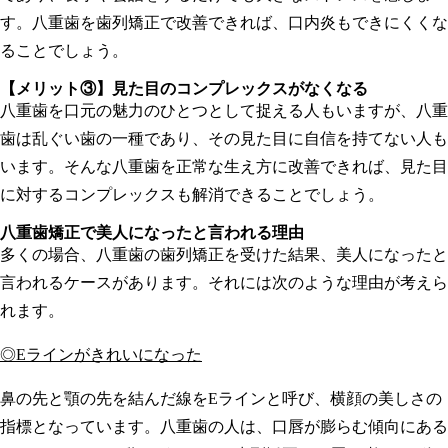
す。八重歯を歯列矯正で改善できれば、口内炎もできにくくな
ることでしょう。
【メリット③】
見た目のコンプレックスがなくなる
八重歯を口元の魅力のひとつとして捉える人もいますが、八重
歯は乱ぐい歯の一種であり、その見た目に自信を持てない人も
います。そんな八重歯を正常な生え方に改善できれば、見た目
に対するコンプレックスも解消できることでしょう。
八重歯矯正で美人になったと言われる理由
多くの場合、八重歯の歯列矯正を受けた結果、美人になったと
言われるケースがあります。それには次のような理由が考えら
れます。
◎E
ラインがきれいになった
鼻の先と顎の先を結んだ線をEラインと呼び、横顔の美しさの
指標となっています。八重歯の人は、口唇が膨らむ傾向にある