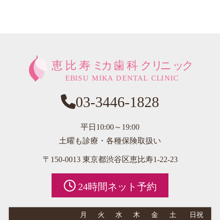
03-3446-1828
平日10:00～19:00
土曜も診療・各種保険取扱い
〒150-0013 東京都渋谷区恵比寿1-22-23
24時間ネット予約
月
火
水
木
金
土
日祝