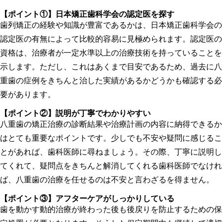
【ポイント①】
日本矯正歯科学会の認定医を探す
歯列矯正の経験や知識が豊富であるかは、日本矯正歯科学会の
認定医の有無によって比較的容易に見極められます。認定医の
資格は、治療者が一定水準以上の治療技術を持っていることを
示します。ただし、これはあくまで目安であるため、過去に八
重歯の症例をきちんと治した実績があるかどうかも確認する必
要があります。
【ポイント②】
説明が丁寧でわかりやすい
八重歯の矯正治療の診断結果や治療計画の内容に納得できるか
はとても重要なポイントです。少しでも不安や疑問に感じるこ
とがあれば、歯科医師に尋ねましょう。その際、丁寧に説明し
てくれて、疑問点をきちんと解消してくれる歯科医師でなけれ
ば、八重歯の治療を任せるのは不安と言わざるを得ません。
【ポイント③】
アフターケアがしっかりしている
歯を動かす動的治療が終わった後も後戻りを防止するための保