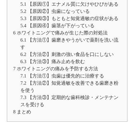
5.1
【原因①】エナメル質に欠けやひびがある
5.2
【原因②】虫歯になっている
5.3
【原因③】もともと知覚過敏の症状がある
5.4
【原因④】歯茎が下がっている
6
ホワイトニングで痛みが生じた際の対処法
6.1
【方法①】歯磨きやうがいで薬剤を洗い流
す
6.2
【方法②】刺激の強い食品を口にしない
6.3
【方法③】痛み止めを飲む
7
ホワイトニングの痛みを予防する方法
7.1
【方法①】虫歯は優先的に治療する
7.2
【方法②】知覚過敏を改善できる歯磨き粉
を使う
7.3
【方法③】定期的な歯科検診・メンテナン
スを受ける
8
まとめ