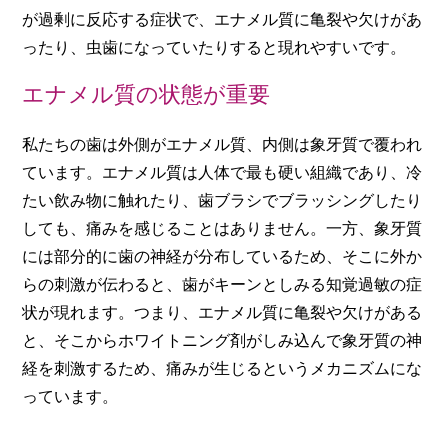
が過剰に反応する症状で、エナメル質に亀裂や欠けがあ
ったり、虫歯になっていたりすると現れやすいです。
エナメル質の状態が重要
私たちの歯は外側がエナメル質、内側は象牙質で覆われ
ています。エナメル質は人体で最も硬い組織であり、冷
たい飲み物に触れたり、歯ブラシでブラッシングしたり
しても、痛みを感じることはありません。一方、象牙質
には部分的に歯の神経が分布しているため、そこに外か
らの刺激が伝わると、歯がキーンとしみる知覚過敏の症
状が現れます。つまり、エナメル質に亀裂や欠けがある
と、そこからホワイトニング剤がしみ込んで象牙質の神
経を刺激するため、痛みが生じるというメカニズムにな
っています。