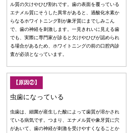
ル質の欠けやひび割れです。歯の表面を覆っている
エナメル質にそうした異常があると、過酸化水素か
らなるホワイトニング剤が象牙質にまでしみこん
で、歯の神経を刺激します。一見きれいに見える歯
でも、実際に専門家が診ると欠けやひびが認められ
る場合があるため、ホワイトニングの前の口腔内診
査が必須となっています。
【原因②】
虫歯になっている
虫歯は、細菌が産生した酸によって歯質が溶かされ
ている病気です。つまり、エナメル質や象牙質に穴
があいて、歯の神経が刺激を受けやすくなることか