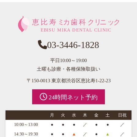
03-3446-1828
平日10:00～19:00
土曜も診療・各種保険取扱い
〒150-0013 東京都渋谷区恵比寿1-22-23
24時間ネット予約
月
火
水
木
金
土
日祝
10:00～13:00
●
●
●
／
●
●
／
14:30～19:30
●
●
▲
／
●
▲
／